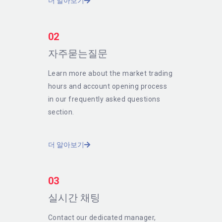
더 알아보기
02
자주묻는질문
Learn more about the market trading
hours and account opening process
in our frequently asked questions
section.
더 알아보기
03
실시간 채팅
Contact our dedicated manager,