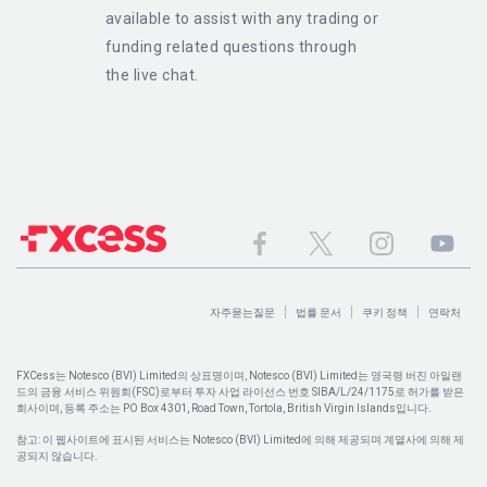
available to assist with any trading or
funding related questions through
the live chat.
자주묻는질문
법률 문서
쿠키 정책
연락처
FXCess는 Notesco (BVI) Limited의 상표명이며, Notesco (BVI) Limited는 영국령 버진 아일랜
드의 금융 서비스 위원회(FSC)로부터 투자 사업 라이선스 번호 SIBA/L/24/1175로 허가를 받은
회사이며, 등록 주소는 PO Box 4301, Road Town, Tortola, British Virgin Islands입니다.
참고: 이 웹사이트에 표시된 서비스는 Notesco (BVI) Limited에 의해 제공되며 계열사에 의해 제
공되지 않습니다.