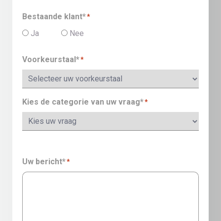
Bestaande klant*
*
Ja
Nee
Voorkeurstaal*
*
Kies de categorie van uw vraag*
*
Uw bericht*
*