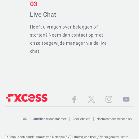
03
Live Chat
Heeft u vragen over beleggen of
storten? Neem dan contact op met
onze toegewijde manager via de live
chat.
FAQ
Juridische documenten
Cookiebeleid
Neem contact met ons op
FXCess is een handelsnaam van Notesco (BVI) Limited, een bedrijf dat is geautoriseerd