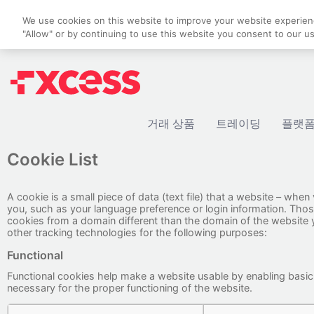
We use cookies on this website to improve your website experience
"Allow" or by continuing to use this website you consent to our u
거래 상품
트레이딩
플랫
Cookie List
A cookie is a small piece of data (text file) that a website – wh
you, such as your language preference or login information. Thos
cookies from a domain different than the domain of the website yo
other tracking technologies for the following purposes:
Functional
Functional cookies help make a website usable by enabling basic
necessary for the proper functioning of the website.