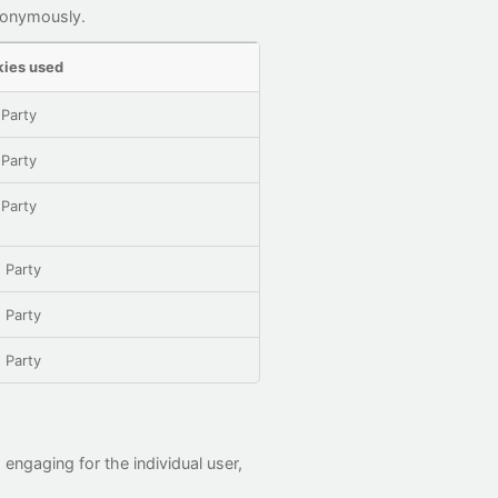
anonymously.
ies used
 Party
 Party
 Party
 Party
 Party
 Party
 engaging for the individual user,