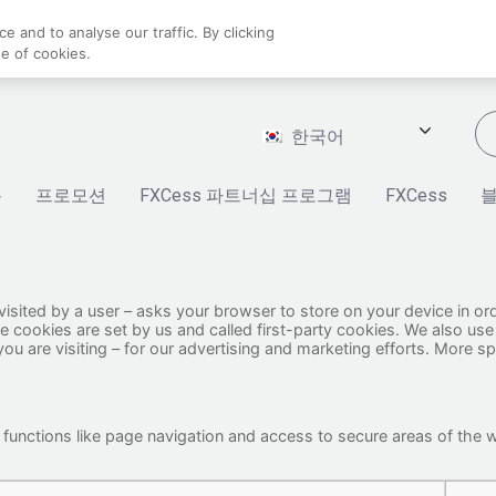
 and to analyse our traffic. By clicking
se of cookies.
한국어
폼
프로모션
FXCess 파트너십 프로그램
FXCess
en visited by a user – asks your browser to store on your device in 
e cookies are set by us and called first-party cookies. We also use
u are visiting – for our advertising and marketing efforts. More sp
 functions like page navigation and access to secure areas of the 