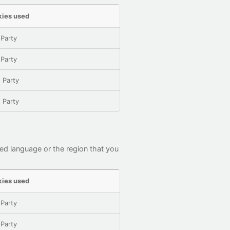
ies used
 Party
 Party
 Party
 Party
ed language or the region that you
ies used
 Party
 Party