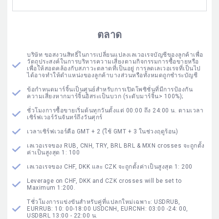
ตลาด
บริษัท ขอสงวนสิทธิ์ในการเปลี่ยนแปลงเลเวอเรจบัญชีของลูกค้าเพื่อ
วัตถุประสงค์ในการบริหารความเสี่ยงตามกิจกรรมการซื้อขายหรือ
เพื่อให้สอดคล้องกับสภาวะตลาดที่เป็นอยู่ การลดเลเวอเรจที่เป็นไป
ได้อาจทำให้ตำแหน่งของลูกค้าบางส่วนหรือทั้งหมดถูกชำระบัญชี
ข้อกำหนดมาร์จิ้นเป็นศูนย์สำหรับการเปิดโพซิชั่นที่มีการป้องกัน
ความเสี่ยงหากมาร์จิ้นอิสระเป็นบวก (ระดับมาร์จิ้น> 100%);
ชั่วโมงการซื้อขายเริ่มต้นทุกวันตั้งแต่ 00:00 ถึง 24:00 น. ตามเวลา
เซิร์ฟเวอร์วันจันทร์ถึงวันศุกร์
เวลาเซิร์ฟเวอร์คือ GMT + 2 (ใช้ GMT + 3 ในช่วงฤดูร้อน)
เลเวอเรจของ RUB, CNH, TRY, BRL BRL & MXN crosses จะถูกตั้ง
ค่าเป็นสูงสุด 1: 100
เลเวอเรจของ CHF, DKK และ CZK จะถูกตั้งค่าเป็นสูงสุด 1: 200
Leverage on CHF, DKK and CZK crosses will be set to
Maximum 1:200.
Tชั่วโมงการแข่งขันสำหรับคู่ที่แปลกใหม่เฉพาะ: USDRUB,
EURRUB: 10: 00-18:00 USDCNH, EURCNH: 03:00 -24: 00,
USDBRL 13:00 - 22:00 น.