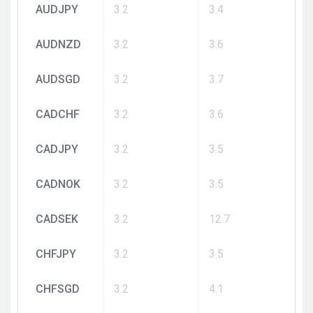
AUDJPY
3.2
3.4
AUDNZD
3.2
3.6
AUDSGD
3.2
3.7
CADCHF
3.2
3.6
CADJPY
3.2
3.5
CADNOK
3.2
3.5
CADSEK
3.2
12.7
CHFJPY
3.2
3.5
CHFSGD
3.2
4.1