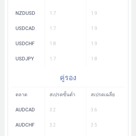
NZDUSD
1.7
1.9
USDCAD
1.7
1.9
USDCHF
1.8
1.9
USDJPY
1.7
1.8
คู่รอง
ตลาด
สเปรดขั้นต่ำ
สเปรดเฉลี่ย
AUDCAD
3.2
3.6
AUDCHF
3.2
3.5