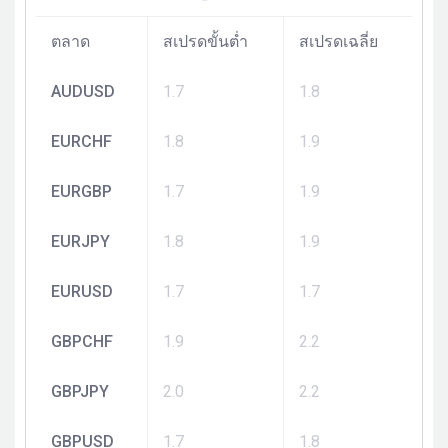
ตลาด
สเปรดขั้นต่ำ
สเปรดเฉลี่ย
AUDUSD
1.7
1.8
EURCHF
1.8
1.9
EURGBP
1.7
1.9
EURJPY
1.8
1.9
EURUSD
1.7
1.7
GBPCHF
1.9
2.2
GBPJPY
2.0
2.2
GBPUSD
1.7
1.8