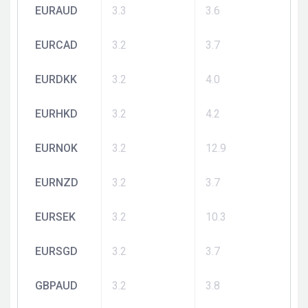
EURAUD
3.3
3.6
EURCAD
3.2
3.7
EURDKK
3.2
4.0
EURHKD
3.2
4.2
EURNOK
3.2
12.9
EURNZD
3.2
3.7
EURSEK
3.2
10.3
EURSGD
3.2
3.7
GBPAUD
3.2
3.8