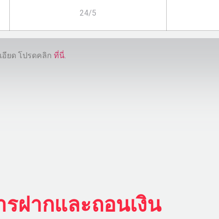
24/5
เอียด โปรดคลิก
ที่นี่
.
การฝากและถอนเงิน