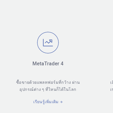
MetaTrader 4
ซื้อขายด้วยแพลทฟอร์มที่กว้าง ผ่าน
เ
อุปกรณ์ต่าง ๆ ที่ไหนก็ได้ในโลก
เ
เรียนรู้เพิ่มเติม