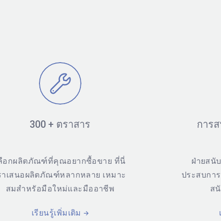
300 + ตราสาร
การสน
ลือกผลิตภัณฑ์ที่คุณอยากซื้อขาย ที่นี่
ฝ่ายสนั
ราเสนอผลิตภัณฑ์หลากหลาย เหมาะ
ประสบการณ
สมสำหรัอมือใหม่และมืออาชีพ
สน
เรียนรู้เพิ่มเติม