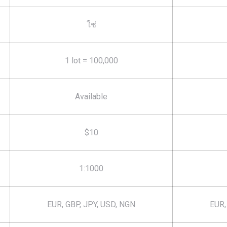
ใช่
1 lot = 100,000
Available
$10
1:1000
EUR, GBP, JPY, USD, NGN
EUR,