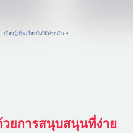
เรียนรู้เพิ่มเกี่ยวกับวิธีฝากเงิน
ด้วยการสนุบสนุนที่ง่าย