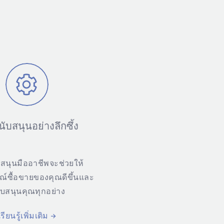
ับสนุนอย่างลึกซึ้ง
บสนุนมืออาชีพจะช่วยให้
์ซื้อขายของคุณดีขึ้นและ
ับสนุนคุณทุกอย่าง
เรียนรู้เพิ่มเติม