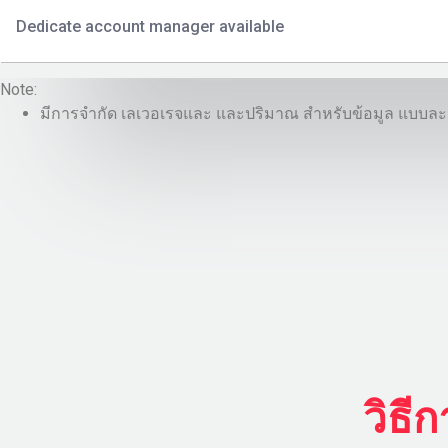
Dedicate account manager available
Note:
มีการจำกัด เลเวอเรจและ และปริมาณ สำหรับข้อมูล แบบละ
วิธี