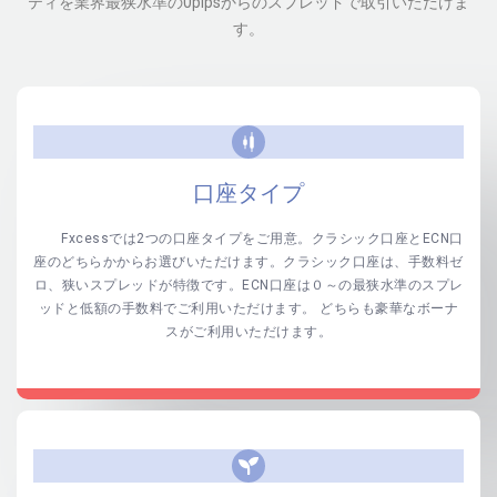
ティを業界最狭水準の0pipsからのスプレッドで取引いただけま
す。
口座タイプ
Fxcessでは2つの口座タイプをご用意。クラシック口座とECN口
座のどちらかからお選びいただけます。クラシック口座は、手数料ゼ
ロ、狭いスプレッドが特徴です。ECN口座は０～の最狭水準のスプレ
ッドと低額の手数料でご利用いただけます。 どちらも豪華なボーナ
スがご利用いただけます。