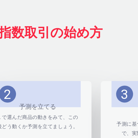
指数取引の始め方
2
3
予測を立てる
１で選んだ商品の動きをみて、この
予測に基
後どう動くか予測を立てましょう。
で、実