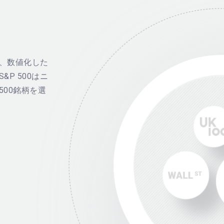
、数値化した
P 500はニ
00銘柄を選