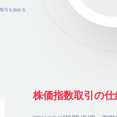
数取引を始める
株価指数取引の仕