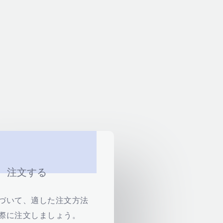
注文する
づいて、適した注文方法
際に注文しましょう。