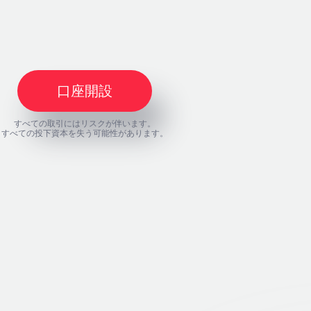
口座開設
すべての取引にはリスクが伴います。
すべての投下資本を失う可能性があります。