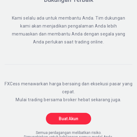
Kami selalu ada untuk membantu Anda. Tim dukungan
kami akan menjadikan pengalaman Anda lebih
memuaskan dan membantu Anda dengan segala yang
Anda perlukan saat trading online.
FXCess menawarkan harga bersaing dan eksekusi pasar yang
cepat.
Mulai trading bersama broker hebat sekarang juga.
Buat Akun
Semua perdagangan melibatkan risiko.