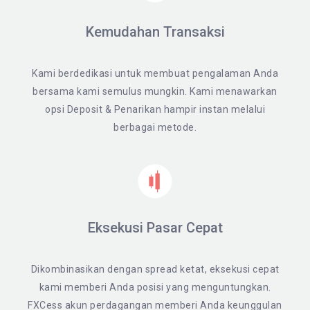
Kemudahan Transaksi
Kami berdedikasi untuk membuat pengalaman Anda
bersama kami semulus mungkin. Kami menawarkan
opsi Deposit & Penarikan hampir instan melalui
berbagai metode.
Eksekusi Pasar Cepat
Dikombinasikan dengan spread ketat, eksekusi cepat
kami memberi Anda posisi yang menguntungkan.
FXCess akun perdagangan memberi Anda keunggulan