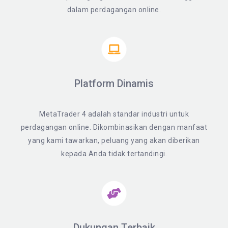
dalam perdagangan online.
Platform Dinamis
MetaTrader 4 adalah standar industri untuk
perdagangan online. Dikombinasikan dengan manfaat
yang kami tawarkan, peluang yang akan diberikan
kepada Anda tidak tertandingi.
Dukungan Terbaik