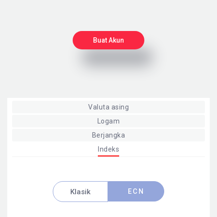
Buat Akun
Valuta asing
Logam
Berjangka
Indeks
Klasik
ECN