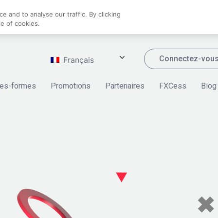
 and to analyse our traffic. By clicking
se of cookies.
Connectez-vou
Français
tes-formes
Promotions
Partenaires
FXCess
Blog