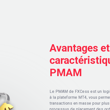
Avantages et
caractéristi
PMAM
Le PMAM de FXCess est un logici
à la plateforme MT4, vous perme
transactions en masse pour plus
processus de placement des ordr