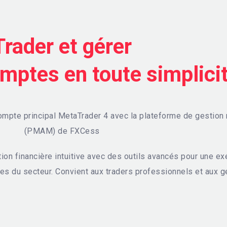
Trader et gérer
mptes en toute simplici
mpte principal MetaTrader 4 avec la plateforme de gestion
(PMAM) de FXCess
on financière intuitive avec des outils avancés pour une exé
ées du secteur. Convient aux traders professionnels et aux g