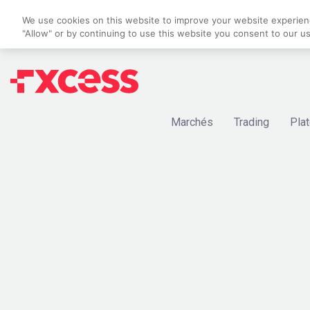
We use cookies on this website to improve your website experience
"Allow" or by continuing to use this website you consent to our u
Marchés
Trading
Pla