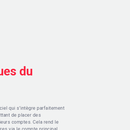
ques
du
el qui s'intègre parfaitement
ttant de placer des
ieurs comptes. Cela rend le
es via le compte principal