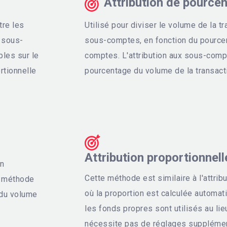
Attribution de pource
tre les
Utilisé pour diviser le volume de la tr
 sous-
sous-comptes, en fonction du pourcen
bles sur le
comptes. L'attribution aux sous-comp
rtionnelle
pourcentage du volume de la transacti
Attribution proportionnell
on
Cette méthode est similaire à l'attri
e méthode
où la proportion est calculée automat
 du volume
les fonds propres sont utilisés au li
nécessite pas de réglages supplément