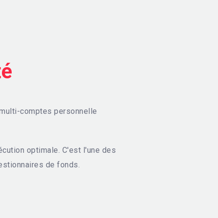
té
 multi-comptes personnelle
cution optimale. C'est l'une des
estionnaires de fonds.