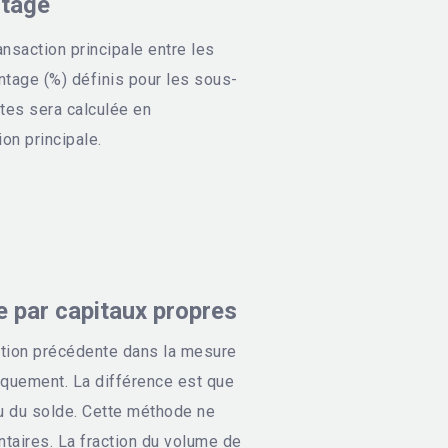
ntage
ansaction principale entre les
tage (%) définis pour les sous-
tes sera calculée en
on principale.
e par capitaux propres
bution précédente dans la mesure
iquement. La différence est que
eu du solde. Cette méthode ne
aires. La fraction du volume de