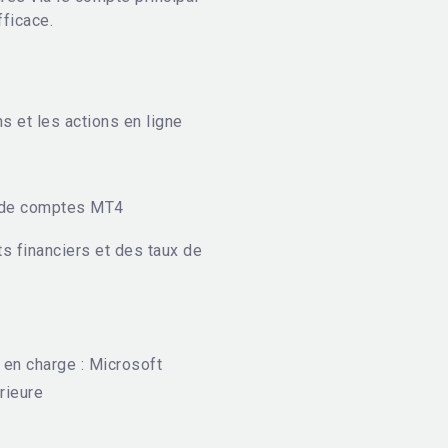
fficace.
ns et les actions en ligne
é de comptes MT4
ts financiers et des taux de
 en charge : Microsoft
rieure