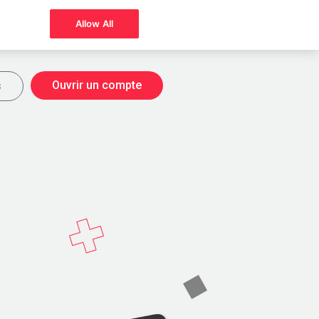
Allow All
Ouvrir un compte
s