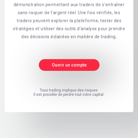
démonstration permettant aux traders de s'entraîner
sans risquer de l'argent réel. Une fois vérifiés, les
traders peuvent explorer la plateforme, tester des
stratégies et utiliser des outils d'analyse pour prendre
des décisions éclairées en matière de trading.
Ouvrir un compte
Tous trading implique des risques.
Il est possible de perdre tout votre capital.