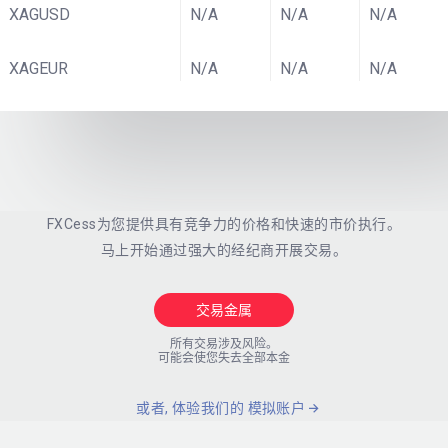
XAGUSD
N/A
N/A
N/A
XAGEUR
N/A
N/A
N/A
FXCess为您提供具有竞争力的价格和快速的市价执行。
马上开始通过强大的经纪商开展交易。
交易金属
所有交易涉及风险。
可能会使您失去全部本金
或者, 体验我们的 模拟账户