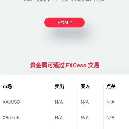
下载MT4
贵金属可通过 FXCess 交易
市场
卖出
买入
点差
XAUUSD
N/A
N/A
N/A
XAUEUR
N/A
N/A
N/A