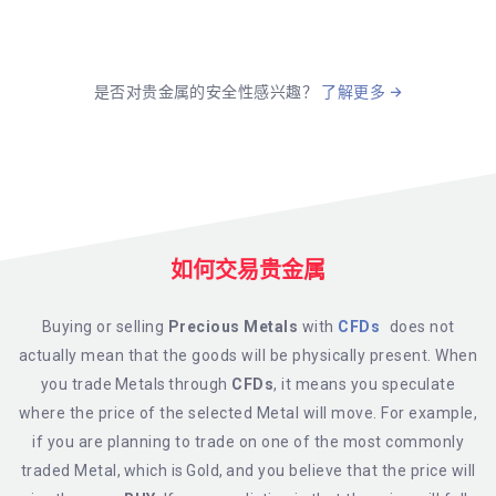
是否对贵金属的安全性感兴趣？
了解更多
如何交易贵金属
Buying or selling
Precious Metals
with
CFDs
does not
actually mean that the goods will be physically present. When
you trade Metals through
CFDs
, it means you speculate
where the price of the selected Metal will move. For example,
if you are planning to trade on one of the most commonly
traded Metal, which is Gold, and you believe that the price will